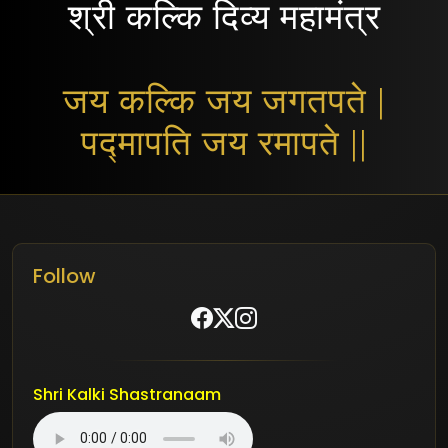
श्री कल्कि दिव्य महामंत्र
जय कल्कि जय जगतपते |
पद्मापति जय रमापते ||
Follow
Shri Kalki Shastranaam