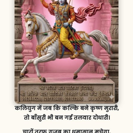
कलियुग में जब कि कल्कि बने कृष्ण मुरारी,
तो बाँसुरी भी बन गई तलवार दोधारी।
चारों तरफ गजब का धमासान मचेगा,