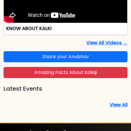
KNOW ABOUT KALKI
View All Videos →
Share your Anubhav
Amazing Facts About Kalkiji
Latest Events
View All