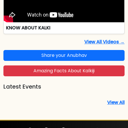
KNOW ABOUT KALKI
View All Videos →
Share your Anubhav
Amazing Facts About Kalkiji
Latest Events
View All