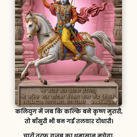
कलियुग में जब कि कल्कि बने कृष्ण मुरारी,
तो बाँसुरी भी बन गई तलवार दोधारी।
चारों तरफ गजब का धमासान मचेगा,