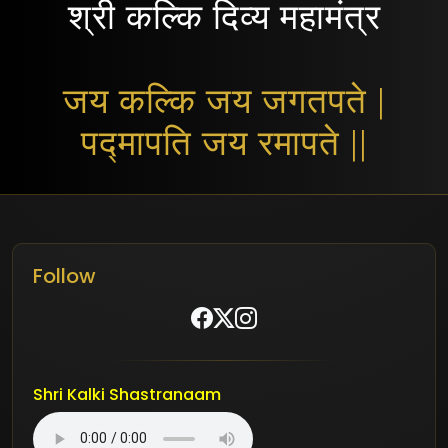
श्री कल्कि दिव्य महामंत्र
जय कल्कि जय जगतपते |
पद्मापति जय रमापते ||
Follow
Shri Kalki Shastranaam