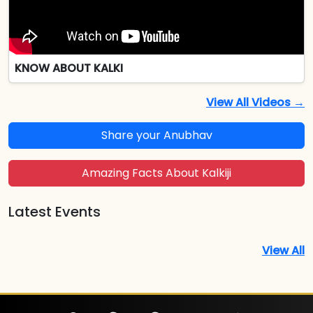
KNOW ABOUT KALKI
View All Videos →
Share your Anubhav
Amazing Facts About Kalkiji
Latest Events
View All