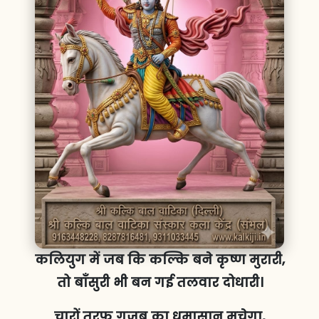
कलियुग में जब कि कल्कि बने कृष्ण मुरारी,
तो बाँसुरी भी बन गई तलवार दोधारी।
चारों तरफ गजब का धमासान मचेगा,