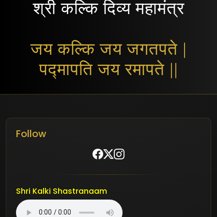
श्री कल्कि दिव्य महामंत्र
जय कल्कि जय जगतपते |
पद्मापति जय रमापते ||
Follow
Shri Kalki Shastranaam