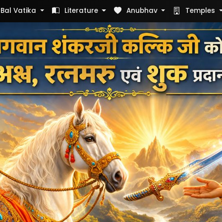
Bal Vatika
Literature
Anubhav
Temples