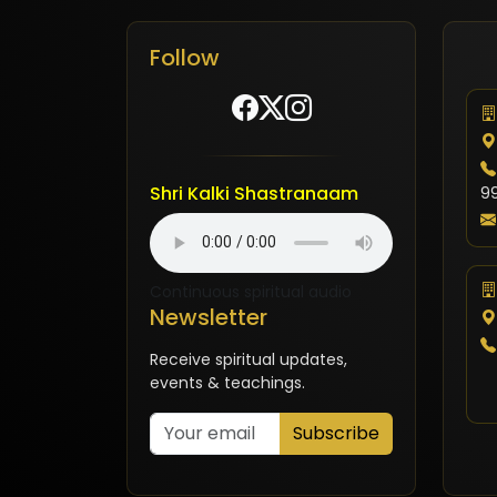
Follow
Shri Kalki Shastranaam
9
Continuous spiritual audio
Newsletter
Receive spiritual updates,
events & teachings.
Subscribe