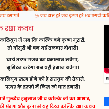
रमापते
卐 जय राम हरे जय कृष्ण हरे अब प्रगटो कल्क
 रक्षा कवच
कलियुग में जब कि कल्कि बने कृष्ण मुरारी,
तो बाँसुरी भी बन गई तलवार दोधारी।
चारों तरफ गजब का धमासान मचेगा,
सुमिरन करेगा बस वही इंसान बचेगा।
K
कलियुग खत्म होने को है सतयुग की तैयारी,
पत्थर के हरफों में लिख लो बात हमारी।
ारे गुरुदेव हनुमान जी व कल्कि जी का आभार,
ी प्रेरणा और कृपा से यह दिव्य कल्कि रक्षा कवच