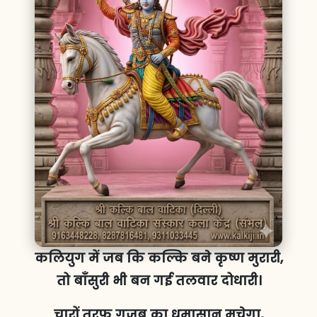
कलियुग में जब कि कल्कि बने कृष्ण मुरारी,
तो बाँसुरी भी बन गई तलवार दोधारी।
चारों तरफ गजब का धमासान मचेगा,