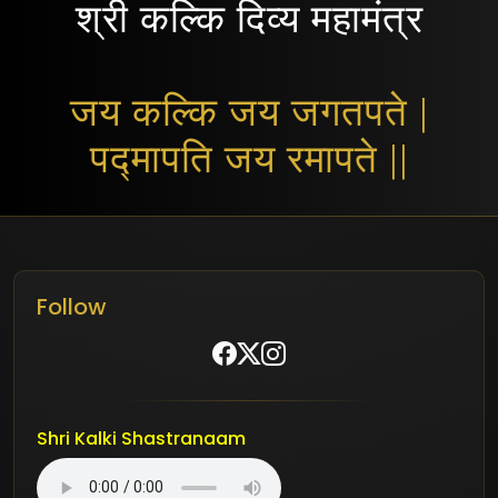
श्री कल्कि दिव्य महामंत्र
जय कल्कि जय जगतपते |
पद्मापति जय रमापते ||
Follow
Shri Kalki Shastranaam