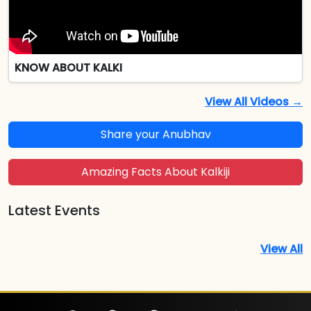
KNOW ABOUT KALKI
View All Videos →
Share your Anubhav
Amazing Facts About Kalkiji
Latest Events
View All