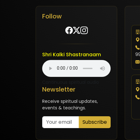
Follow
Shri Kalki Shastranaam
9
Continuous spiritual audio
Newsletter
Receive spiritual updates,
events & teachings.
Subscribe