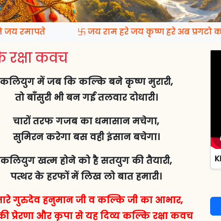
जय रमापते
卐 जय राम हरे जय कृष्ण हरे अब प्रगटो कल
 रक्षा कवच
कलियुग में जब कि कल्कि बने कृष्ण मुरारी,
तो बाँसुरी भी बन गई तलवार दोधारी।
चारों तरफ गजब का धमासान मचेगा,
सुमिरन करेगा बस वही इंसान बचेगा।
K
कलियुग खत्म होने को है सतयुग की तैयारी,
पत्थर के हरफों में लिख लो बात हमारी।
ारे गुरुदेव हनुमान जी व कल्कि जी का आभार,
ी प्रेरणा और कृपा से यह दिव्य कल्कि रक्षा कवच