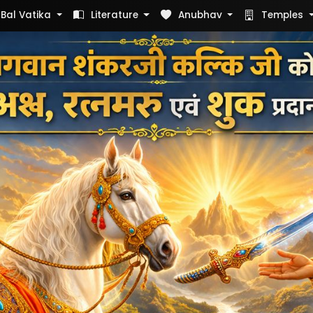
Bal Vatika
Literature
Anubhav
Temples