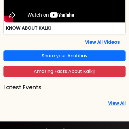
KNOW ABOUT KALKI
View All Videos →
Share your Anubhav
Amazing Facts About Kalkiji
Latest Events
View All