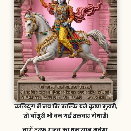
कलियुग में जब कि कल्कि बने कृष्ण मुरारी,
तो बाँसुरी भी बन गई तलवार दोधारी।
चारों तरफ गजब का धमासान मचेगा,