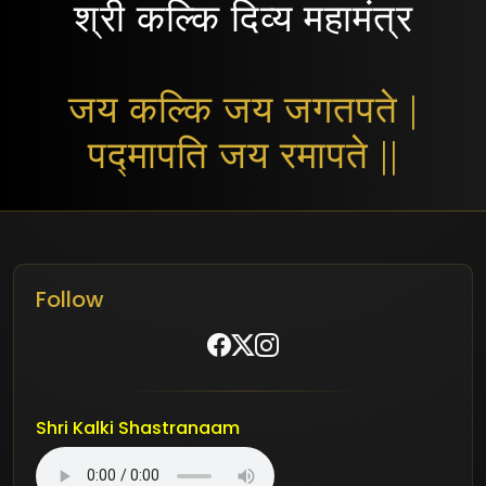
श्री कल्कि दिव्य महामंत्र
जय कल्कि जय जगतपते |
पद्मापति जय रमापते ||
Follow
Shri Kalki Shastranaam