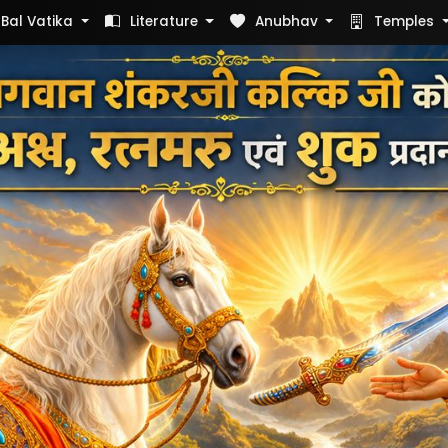
Bal Vatika
Literature
Anubhav
Temples