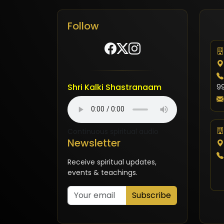
Follow
Shri Kalki Shastranaam
9
Continuous spiritual audio
Newsletter
Receive spiritual updates,
events & teachings.
Subscribe