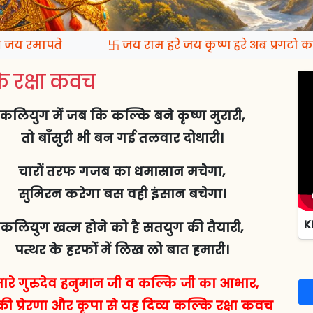
य रमापते
卐 जय राम हरे जय कृष्ण हरे अब प्रगटो कल्
 रक्षा कवच
कलियुग में जब कि कल्कि बने कृष्ण मुरारी,
तो बाँसुरी भी बन गई तलवार दोधारी।
चारों तरफ गजब का धमासान मचेगा,
सुमिरन करेगा बस वही इंसान बचेगा।
K
कलियुग खत्म होने को है सतयुग की तैयारी,
पत्थर के हरफों में लिख लो बात हमारी।
ारे गुरुदेव हनुमान जी व कल्कि जी का आभार,
ी प्रेरणा और कृपा से यह दिव्य कल्कि रक्षा कवच