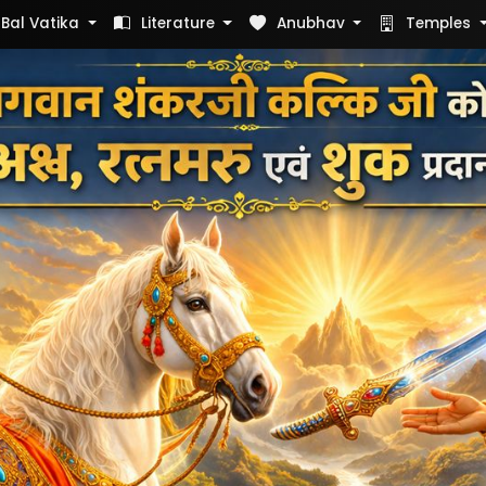
Bal Vatika
Literature
Anubhav
Temples