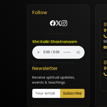
Follow
Shri Kalki Shastranaam
9
Continuous spiritual audio
Newsletter
Receive spiritual updates,
events & teachings.
Subscribe