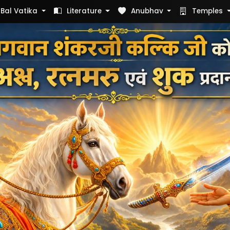
Bal Vatika
Literature
Anubhav
Temples