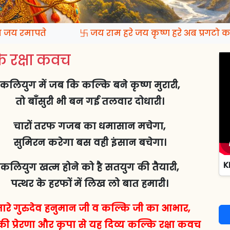
य रमापते
卐 जय राम हरे जय कृष्ण हरे अब प्रगटो कल्
 रक्षा कवच
कलियुग में जब कि कल्कि बने कृष्ण मुरारी,
तो बाँसुरी भी बन गई तलवार दोधारी।
चारों तरफ गजब का धमासान मचेगा,
सुमिरन करेगा बस वही इंसान बचेगा।
K
कलियुग खत्म होने को है सतयुग की तैयारी,
पत्थर के हरफों में लिख लो बात हमारी।
ारे गुरुदेव हनुमान जी व कल्कि जी का आभार,
ी प्रेरणा और कृपा से यह दिव्य कल्कि रक्षा कवच