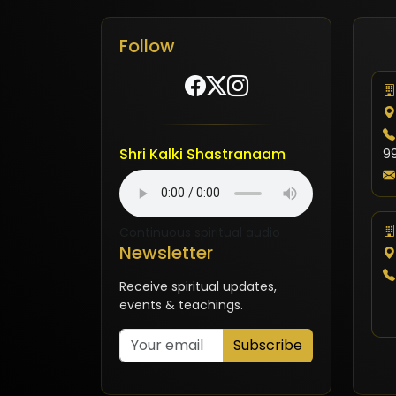
Follow
Shri Kalki Shastranaam
9
Continuous spiritual audio
Newsletter
Receive spiritual updates,
events & teachings.
Subscribe