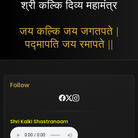
श्री कल्कि दिव्य महामंत्र
जय कल्कि जय जगतपते |
पद्मापति जय रमापते ||
Follow
Shri Kalki Shastranaam