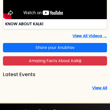
KNOW ABOUT KALKI
View All Videos →
Share your Anubhav
Amazing Facts About Kalkiji
Latest Events
View All