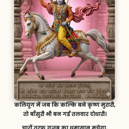
कलियुग में जब कि कल्कि बने कृष्ण मुरारी,
तो बाँसुरी भी बन गई तलवार दोधारी।
चारों तरफ गजब का धमासान मचेगा,