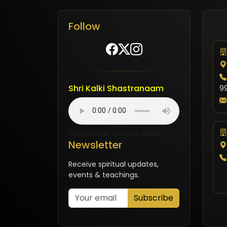
Follow
Shri Kalki Shastranaam
9
Continuous spiritual audio
Newsletter
Receive spiritual updates,
events & teachings.
Subscribe