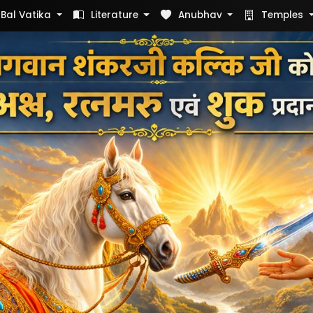
Bal Vatika
Literature
Anubhav
Temples