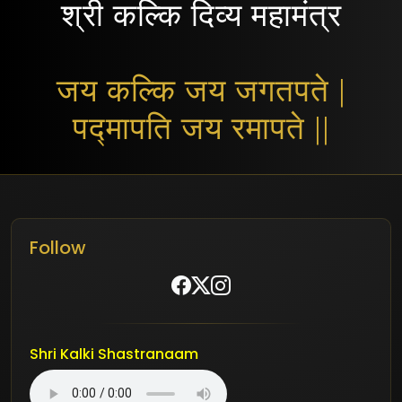
श्री कल्कि दिव्य महामंत्र
जय कल्कि जय जगतपते |
पद्मापति जय रमापते ||
Follow
Shri Kalki Shastranaam