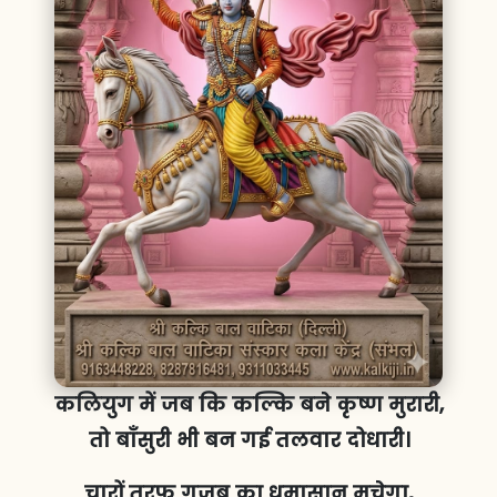
कलियुग में जब कि कल्कि बने कृष्ण मुरारी,
तो बाँसुरी भी बन गई तलवार दोधारी।
चारों तरफ गजब का धमासान मचेगा,