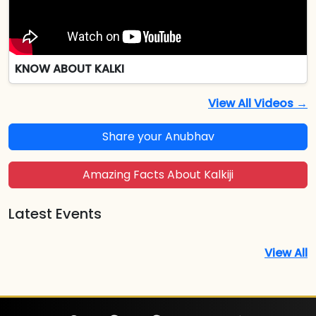
KNOW ABOUT KALKI
View All Videos →
Share your Anubhav
Amazing Facts About Kalkiji
Latest Events
View All