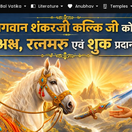
Bal Vatika
Literature
Anubhav
Temples