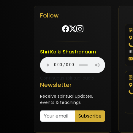
Follow
Shri Kalki Shastranaam
9
Continuous spiritual audio
Newsletter
Receive spiritual updates,
events & teachings.
Subscribe