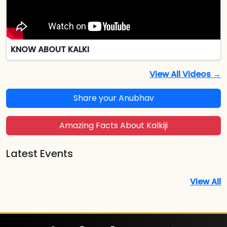
KNOW ABOUT KALKI
View All Videos →
Share your Anubhav
Amazing Facts About Kalkiji
Latest Events
View All