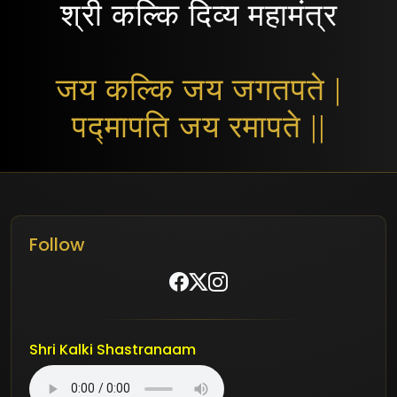
श्री कल्कि दिव्य महामंत्र
जय कल्कि जय जगतपते |
पद्मापति जय रमापते ||
Follow
Shri Kalki Shastranaam