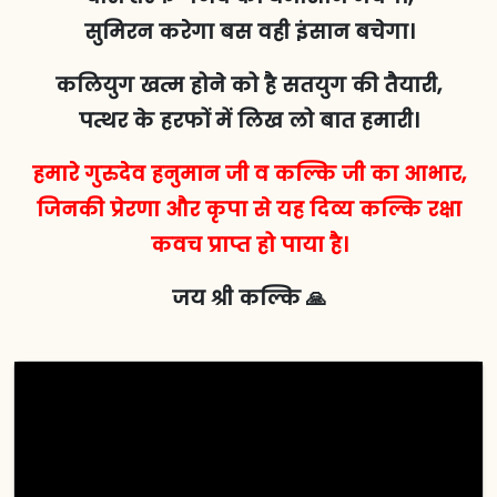
सुमिरन करेगा बस वही इंसान बचेगा।
कलियुग खत्म होने को है सतयुग की तैयारी,
पत्थर के हरफों में लिख लो बात हमारी।
हमारे गुरुदेव हनुमान जी व कल्कि जी का आभार,
जिनकी प्रेरणा और कृपा से यह दिव्य कल्कि रक्षा
कवच प्राप्त हो पाया है।
जय श्री कल्कि 🙏