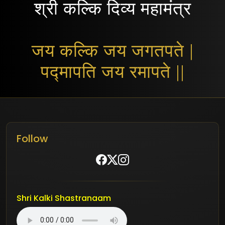
श्री कल्कि दिव्य महामंत्र
जय कल्कि जय जगतपते |
पद्मापति जय रमापते ||
Follow
Shri Kalki Shastranaam