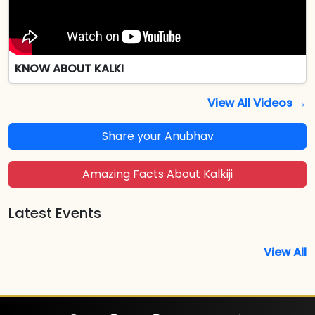
KNOW ABOUT KALKI
View All Videos →
Share your Anubhav
Amazing Facts About Kalkiji
Latest Events
View All