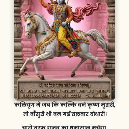
कलियुग में जब कि कल्कि बने कृष्ण मुरारी,
तो बाँसुरी भी बन गई तलवार दोधारी।
चारों तरफ गजब का धमासान मचेगा,