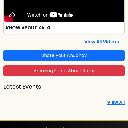
KNOW ABOUT KALKI
View All Videos →
Share your Anubhav
Amazing Facts About Kalkiji
Latest Events
View All