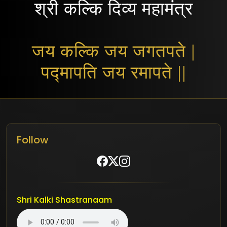
श्री कल्कि दिव्य महामंत्र
जय कल्कि जय जगतपते |
पद्मापति जय रमापते ||
Follow
Shri Kalki Shastranaam