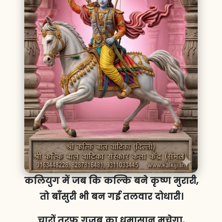
कलियुग में जब कि कल्कि बने कृष्ण मुरारी,
तो बाँसुरी भी बन गई तलवार दोधारी।
चारों तरफ गजब का धमासान मचेगा,