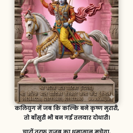
कलियुग में जब कि कल्कि बने कृष्ण मुरारी,
तो बाँसुरी भी बन गई तलवार दोधारी।
चारों तरफ गजब का धमासान मचेगा,