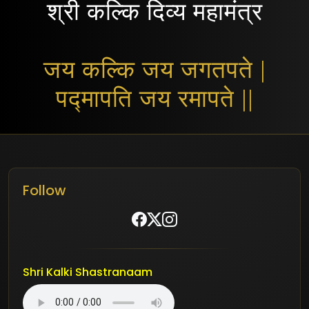
श्री कल्कि दिव्य महामंत्र
जय कल्कि जय जगतपते |
पद्मापति जय रमापते ||
Follow
Shri Kalki Shastranaam