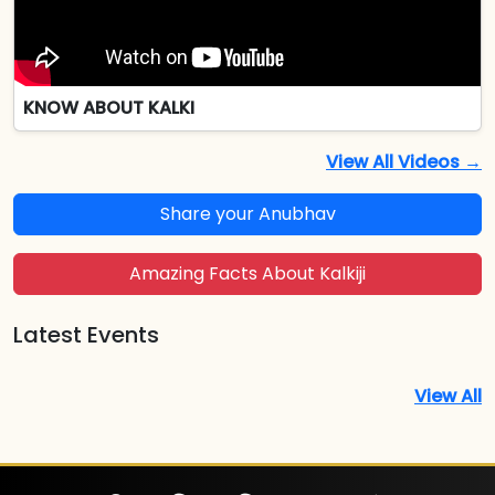
KNOW ABOUT KALKI
View All Videos →
Share your Anubhav
Amazing Facts About Kalkiji
Latest Events
View All