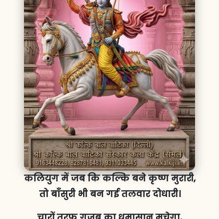
कलियुग में जब कि कल्कि बने कृष्ण मुरारी,
तो बाँसुरी भी बन गई तलवार दोधारी।
चारों तरफ गजब का धमासान मचेगा,