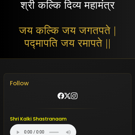
श्री कल्कि दिव्य महामंत्र
जय कल्कि जय जगतपते |
पद्मापति जय रमापते ||
Follow
Shri Kalki Shastranaam