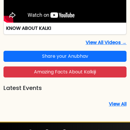
KNOW ABOUT KALKI
View All Videos →
Share your Anubhav
Amazing Facts About Kalkiji
Latest Events
View All