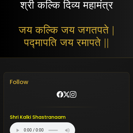
श्री कल्कि दिव्य महामंत्र
जय कल्कि जय जगतपते |
पद्मापति जय रमापते ||
Follow
Shri Kalki Shastranaam