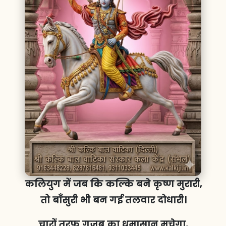
कलियुग में जब कि कल्कि बने कृष्ण मुरारी,
तो बाँसुरी भी बन गई तलवार दोधारी।
चारों तरफ गजब का धमासान मचेगा,