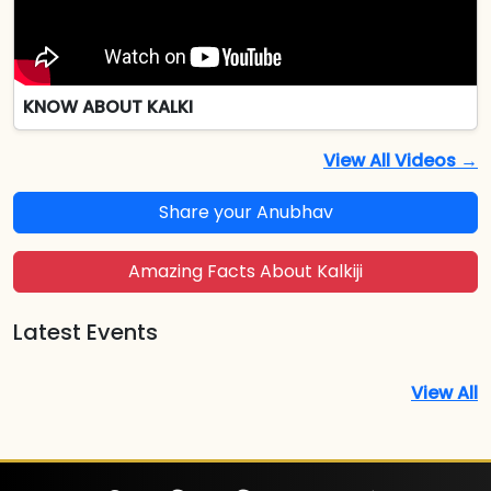
KNOW ABOUT KALKI
View All Videos →
Share your Anubhav
Amazing Facts About Kalkiji
Latest Events
View All