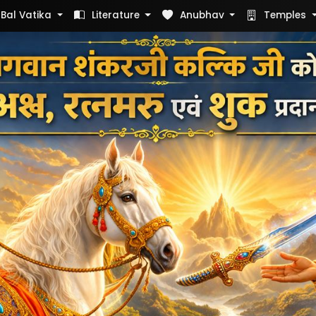
Bal Vatika
Literature
Anubhav
Temples