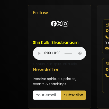
Follow
Shri Kalki Shastranaam
9
Continuous spiritual audio
Newsletter
Receive spiritual updates,
events & teachings.
Subscribe