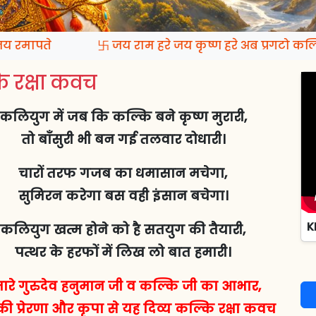
रमापते
卐 जय राम हरे जय कृष्ण हरे अब प्रगटो कल्कि
 रक्षा कवच
कलियुग में जब कि कल्कि बने कृष्ण मुरारी,
तो बाँसुरी भी बन गई तलवार दोधारी।
चारों तरफ गजब का धमासान मचेगा,
सुमिरन करेगा बस वही इंसान बचेगा।
K
कलियुग खत्म होने को है सतयुग की तैयारी,
पत्थर के हरफों में लिख लो बात हमारी।
ारे गुरुदेव हनुमान जी व कल्कि जी का आभार,
ी प्रेरणा और कृपा से यह दिव्य कल्कि रक्षा कवच