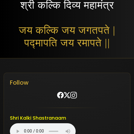
श्री कल्कि दिव्य महामंत्र
जय कल्कि जय जगतपते |
पद्मापति जय रमापते ||
Follow
Shri Kalki Shastranaam