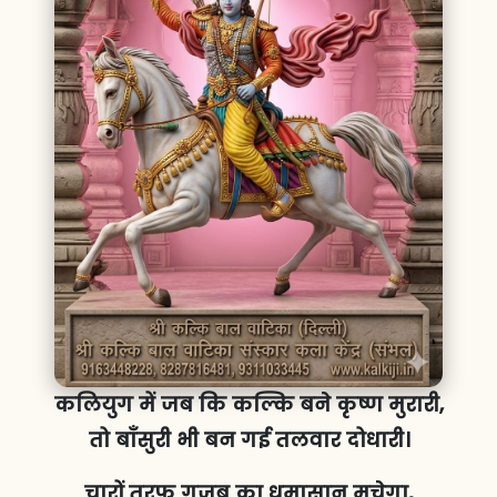
कलियुग में जब कि कल्कि बने कृष्ण मुरारी,
तो बाँसुरी भी बन गई तलवार दोधारी।
चारों तरफ गजब का धमासान मचेगा,