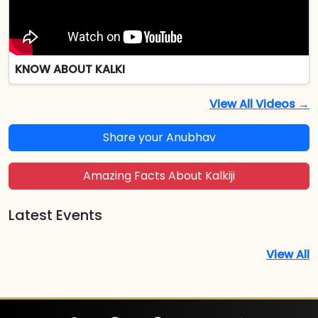
KNOW ABOUT KALKI
View All Videos →
Share your Anubhav
Amazing Facts About Kalkiji
Latest Events
View All