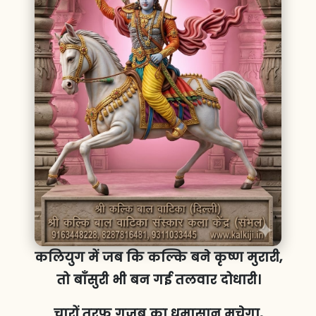
कलियुग में जब कि कल्कि बने कृष्ण मुरारी,
तो बाँसुरी भी बन गई तलवार दोधारी।
चारों तरफ गजब का धमासान मचेगा,