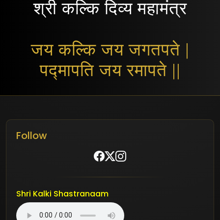
श्री कल्कि दिव्य महामंत्र
जय कल्कि जय जगतपते |
पद्मापति जय रमापते ||
Follow
Shri Kalki Shastranaam