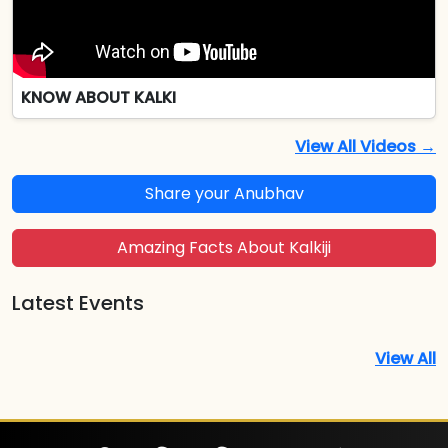
KNOW ABOUT KALKI
View All Videos →
Share your Anubhav
Amazing Facts About Kalkiji
Latest Events
View All