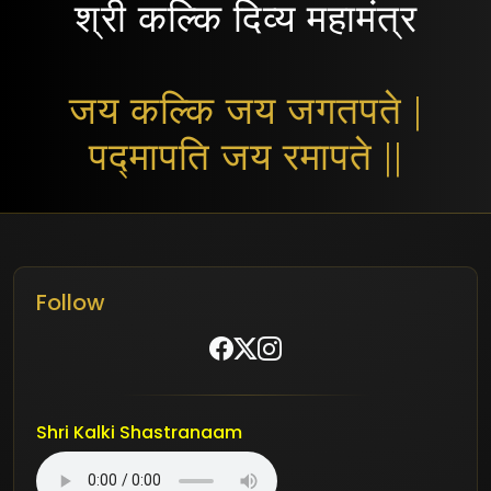
श्री कल्कि दिव्य महामंत्र
जय कल्कि जय जगतपते |
पद्मापति जय रमापते ||
Follow
Shri Kalki Shastranaam