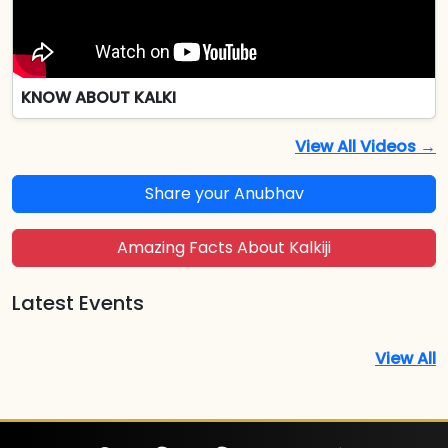
KNOW ABOUT KALKI
View All Videos →
Share your Anubhav
Amazing Facts About Kalkiji
Latest Events
View All