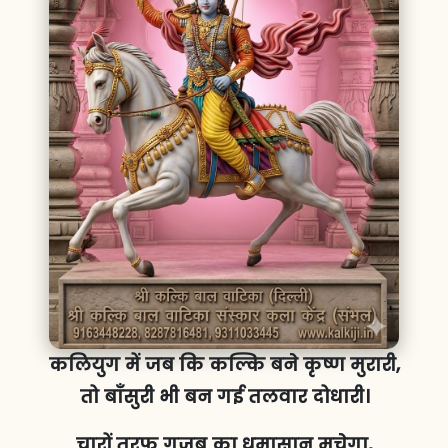
कलियुग में जब कि कल्कि बने कृष्ण मुरारी,
तो बाँसुरी भी बन गई तलवार दोधारी।
चारों तरफ गजब का धमासान मचेगा,