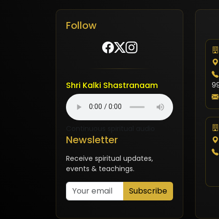
Follow
Shri Kalki Shastranaam
9
Continuous spiritual audio
Newsletter
Receive spiritual updates,
events & teachings.
Subscribe