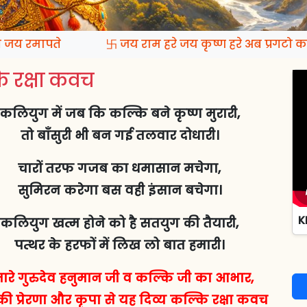
जय रमापते
卐 जय राम हरे जय कृष्ण हरे अब प्रगटो कल
 रक्षा कवच
कलियुग में जब कि कल्कि बने कृष्ण मुरारी,
तो बाँसुरी भी बन गई तलवार दोधारी।
चारों तरफ गजब का धमासान मचेगा,
सुमिरन करेगा बस वही इंसान बचेगा।
K
कलियुग खत्म होने को है सतयुग की तैयारी,
पत्थर के हरफों में लिख लो बात हमारी।
ारे गुरुदेव हनुमान जी व कल्कि जी का आभार,
ी प्रेरणा और कृपा से यह दिव्य कल्कि रक्षा कवच