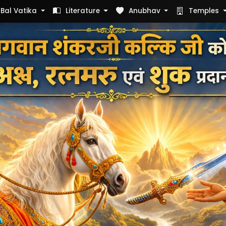
Bal Vatika
Literature
Anubhav
Temples