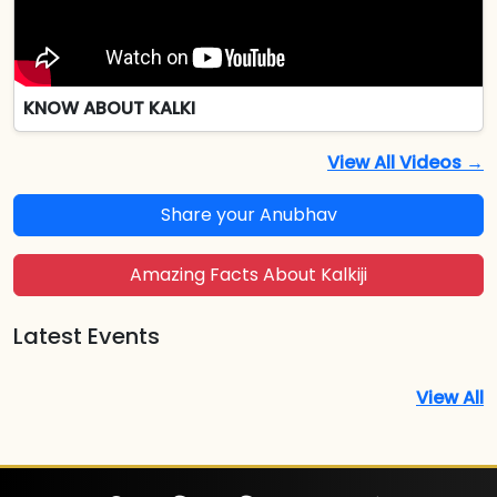
KNOW ABOUT KALKI
View All Videos →
Share your Anubhav
Amazing Facts About Kalkiji
Latest Events
View All