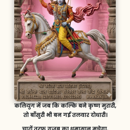
कलियुग में जब कि कल्कि बने कृष्ण मुरारी,
तो बाँसुरी भी बन गई तलवार दोधारी।
चारों तरफ गजब का धमासान मचेगा,