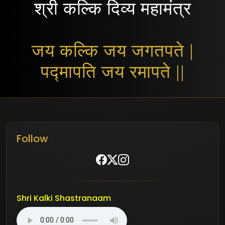
श्री कल्कि दिव्य महामंत्र
जय कल्कि जय जगतपते |
पद्मापति जय रमापते ||
Follow
Shri Kalki Shastranaam