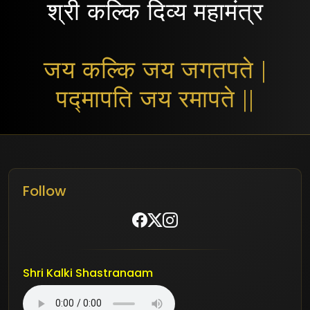
श्री कल्कि दिव्य महामंत्र
जय कल्कि जय जगतपते |
पद्मापति जय रमापते ||
Follow
Shri Kalki Shastranaam