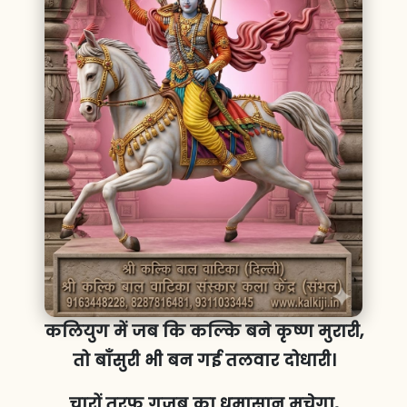
कलियुग में जब कि कल्कि बने कृष्ण मुरारी,
तो बाँसुरी भी बन गई तलवार दोधारी।
चारों तरफ गजब का धमासान मचेगा,