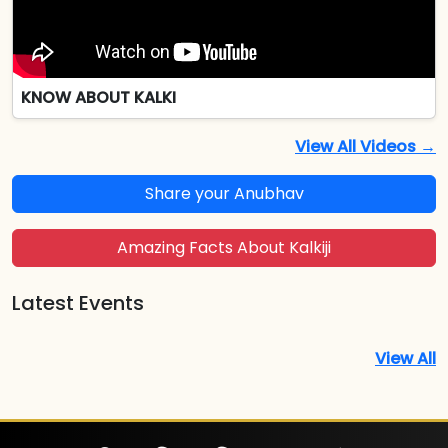
KNOW ABOUT KALKI
View All Videos →
Share your Anubhav
Amazing Facts About Kalkiji
Latest Events
View All