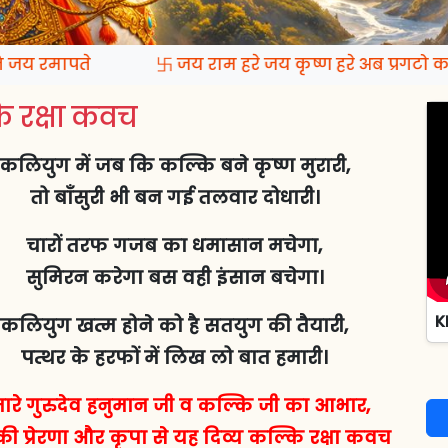
य रमापते
卐 जय राम हरे जय कृष्ण हरे अब प्रगटो कल
 रक्षा कवच
कलियुग में जब कि कल्कि बने कृष्ण मुरारी,
तो बाँसुरी भी बन गई तलवार दोधारी।
चारों तरफ गजब का धमासान मचेगा,
सुमिरन करेगा बस वही इंसान बचेगा।
K
कलियुग खत्म होने को है सतयुग की तैयारी,
पत्थर के हरफों में लिख लो बात हमारी।
ारे गुरुदेव हनुमान जी व कल्कि जी का आभार,
ी प्रेरणा और कृपा से यह दिव्य कल्कि रक्षा कवच