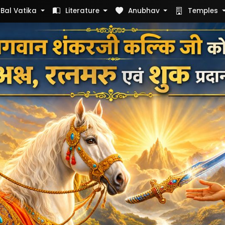
Bal Vatika
Literature
Anubhav
Temples