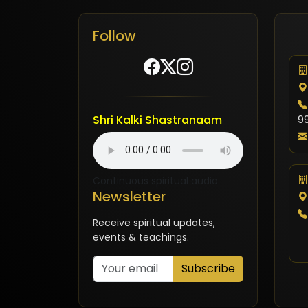
Follow
Shri Kalki Shastranaam
9
Continuous spiritual audio
Newsletter
Receive spiritual updates,
events & teachings.
Subscribe