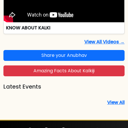
KNOW ABOUT KALKI
View All Videos →
Share your Anubhav
Amazing Facts About Kalkiji
Latest Events
View All