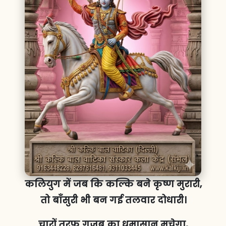
कलियुग में जब कि कल्कि बने कृष्ण मुरारी,
तो बाँसुरी भी बन गई तलवार दोधारी।
चारों तरफ गजब का धमासान मचेगा,