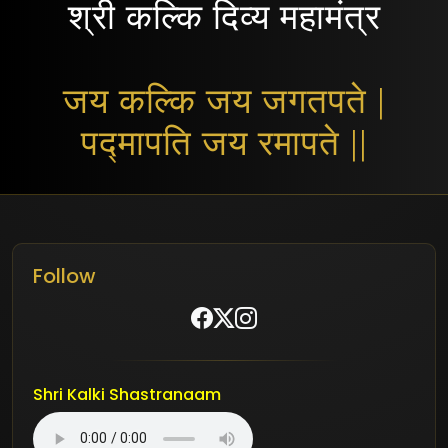
श्री कल्कि दिव्य महामंत्र
जय कल्कि जय जगतपते |
पद्मापति जय रमापते ||
Follow
Shri Kalki Shastranaam