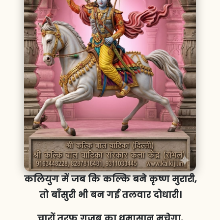
कलियुग में जब कि कल्कि बने कृष्ण मुरारी,
तो बाँसुरी भी बन गई तलवार दोधारी।
चारों तरफ गजब का धमासान मचेगा,