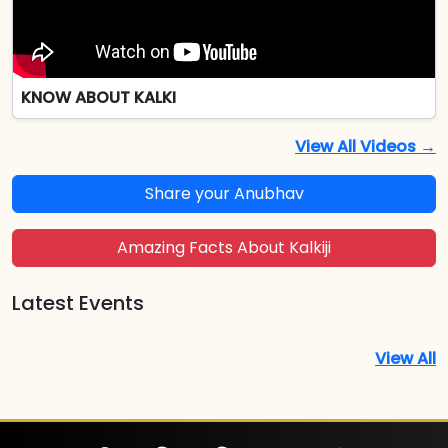
KNOW ABOUT KALKI
View All Videos →
Share your Anubhav
Amazing Facts About Kalkiji
Latest Events
View All