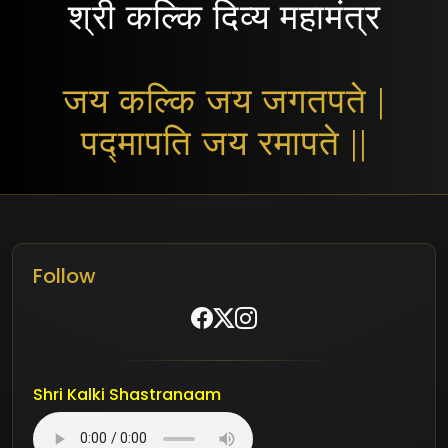
श्री कल्कि दिव्य महामंत्र
जय कल्कि जय जगतपते |
पद्मापति जय रमापते ||
Follow
Shri Kalki Shastranaam