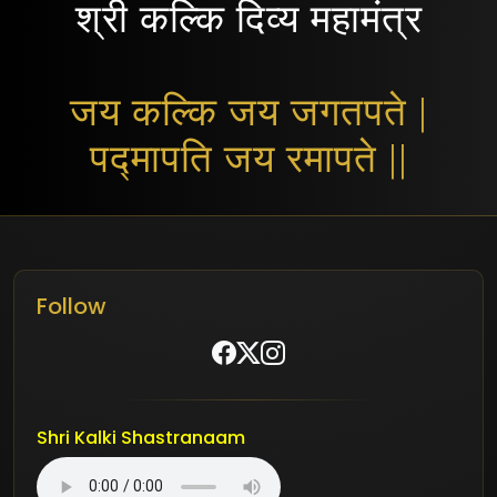
श्री कल्कि दिव्य महामंत्र
जय कल्कि जय जगतपते |
पद्मापति जय रमापते ||
Follow
Shri Kalki Shastranaam