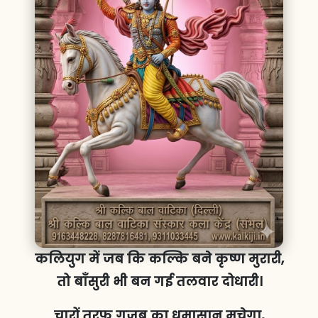
कलियुग में जब कि कल्कि बने कृष्ण मुरारी,
तो बाँसुरी भी बन गई तलवार दोधारी।
चारों तरफ गजब का धमासान मचेगा,