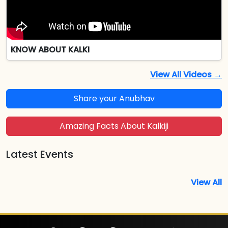
KNOW ABOUT KALKI
View All Videos →
Share your Anubhav
Amazing Facts About Kalkiji
Latest Events
View All